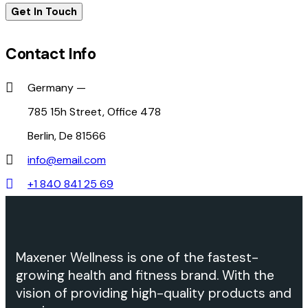
Contact Info
Germany —
785 15h Street, Office 478
Berlin, De 81566
info@email.com
+1 840 841 25 69
Maxener Wellness is one of the fastest-
growing health and fitness brand. With the
vision of providing high-quality products and